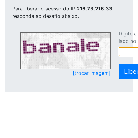
Para liberar o acesso
do IP
216.73.216.33
,
responda ao desafio abaixo.
Digite 
lado no
[trocar imagem]