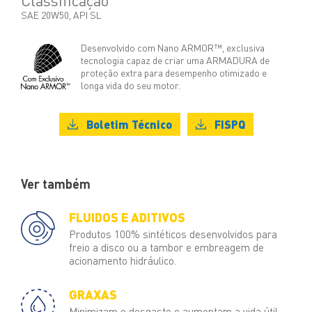
Classificação
SAE 20W50, API SL
Desenvolvido com Nano ARMOR™, exclusiva
tecnologia capaz de criar uma ARMADURA de
proteção extra para desempenho otimizado e
longa vida do seu motor.
Boletim Técnico
FISPQ
Ver também
FLUIDOS E ADITIVOS
Produtos 100% sintéticos desenvolvidos para
freio a disco ou a tambor e embreagem de
acionamento hidráulico.
GRAXAS
Minimizam o desgaste e aumentam a vida útil