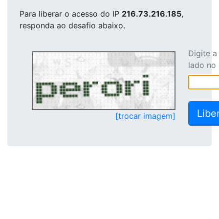
Para liberar o acesso
do IP
216.73.216.185
,
responda ao desafio abaixo.
Digite 
lado no
[trocar imagem]