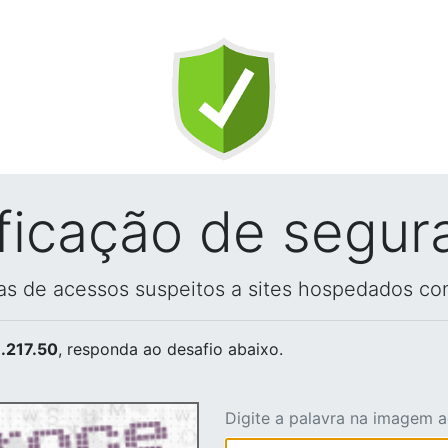
ificação de segur
vas de acessos suspeitos a sites hospedados co
.217.50
, responda ao desafio abaixo.
Digite a palavra na imagem 