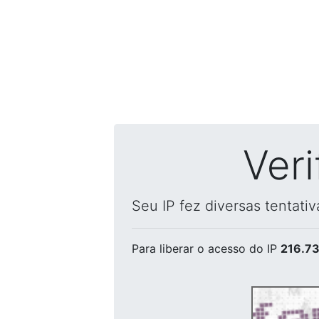
Ver
Seu IP fez diversas tentati
Para liberar o acesso
do IP
216.73