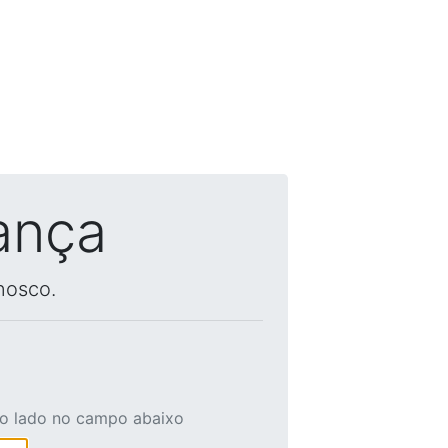
ança
nosco.
ao lado no campo abaixo